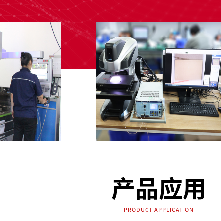
产品应用
PRODUCT APPLICATION