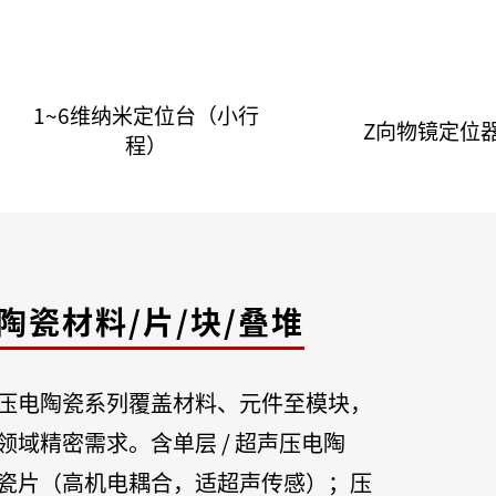
1~6维纳米定位台（小行
Z向物镜定位
程）
陶瓷材料/片/块/叠堆
压电陶瓷系列覆盖材料、元件至模块，
领域精密需求。含单层 / 超声压电陶
瓷片（高机电耦合，适超声传感）；压