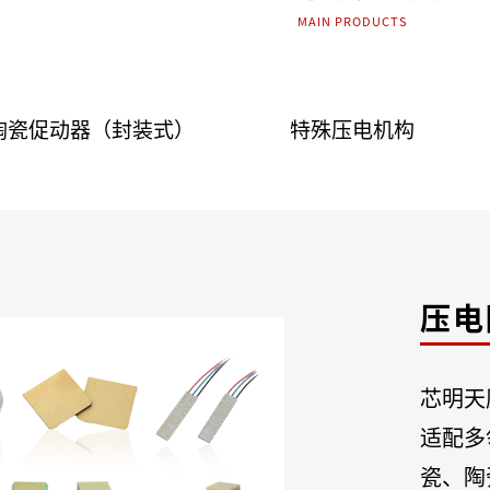
MAIN PRODUCTS
陶瓷促动器（封装式）
特殊压电机构
压电
芯明天
适配多
瓷、陶