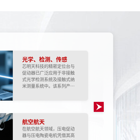
光学、检测、传感
芯明天科技的精密定位台与
促动器已广泛应用于非接触
式光学检测系统及接触式纳
米测量系统中。该系列产品
所提供的亚纳米级精度、优
异的一致性以及纳米至亚纳
米级的平面度与直线度，成
为实现相关领域技术突破的
关键基础。通过采用先进数
航空航天
字控制方法，系统扫描线性
在航空航天领域，压电促动
度可提升数个数量级，跟踪
器与压电陶瓷电机凭借其高
误差得以降低至亚原子级