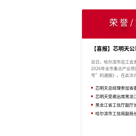
荣誉
近日，哈尔滨市总工会
2026年全市重点产业
号”的通报》。在此次
相关班组凭借在重点产
工作和积极贡献，荣获
号”先进集体称号。