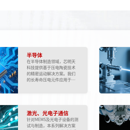
半导体
在半导体制造领域，芯明天
科技提供基于压电陶瓷技术
的精密运动解决方案。我们
的长寿命压电元件应用于精
密设备的主动减振，而高性
能纳米定位台则能满足光刻
机投影物镜微调与掩模台定
位所需的纳米级精度。此
外，产品线还包括用于快速
激光、光电子通信
光束稳定的压电偏摆平台，
针对MEMS及光电子设备的测
用于纳米测量的压电扫描
试与制造，本系列解决方案
台，以及可实现大行程纳米