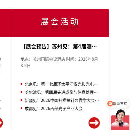
展会活动
【展会预告】苏州见：第4届测量仪器国际会议暨第14届精密工程测量与仪器国际会议 IFMI & ISPEMI 2026
的
地点：苏州国际会议酒店 时间：2026年8月
持
8-9日
件
列
北京见：第十七届环太平洋激光和光电子会议
案
备
度
哈尔滨见：第四届先进成像与信息处理会议 暨2026中国光学学会全息与光信息处理专委会学术年会
波导中的应用
新疆见：2026中国扫描探针显微学大会暨第三届先进材料及量子科学研讨会
联系方式
陶瓷增材制造
成都见：2026西部光子产业大会